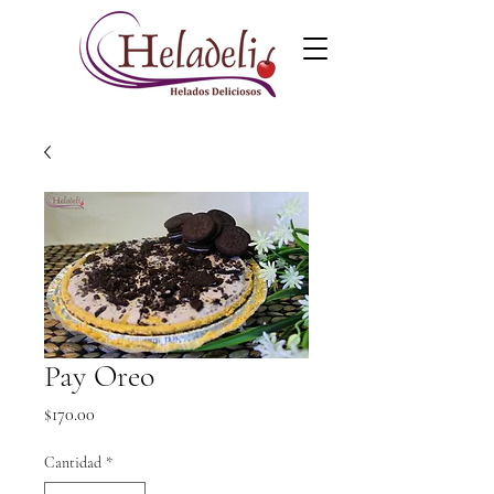
Pay Oreo
Precio
$170.00
Cantidad
*