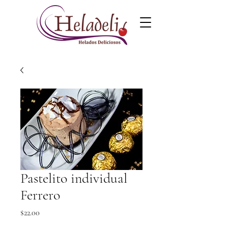
Pastelito individual
Ferrero
Precio
$22.00