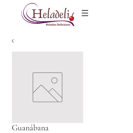
Guanábana